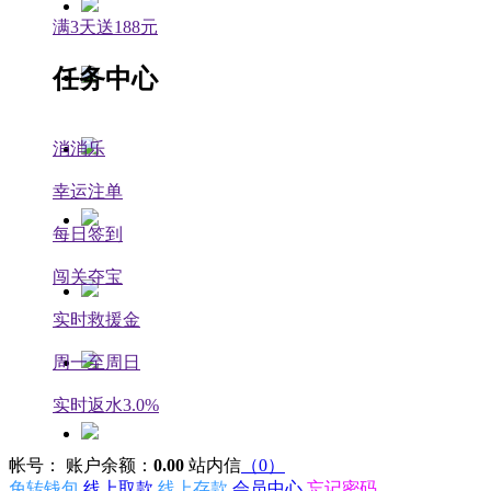
满3天送188元
任务中心
消消乐
幸运注单
每日签到
闯关夺宝
实时救援金
周一至周日
实时返水3.0%
帐号：
账户余额：
0.00
站内信
（
0
）
免转钱包
线上取款
线上存款
会员中心
忘记密码