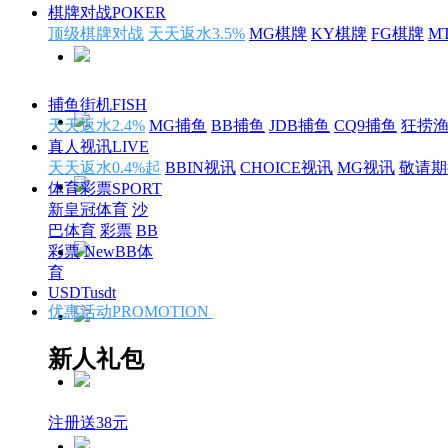
棋牌对战
POKER
顶级棋牌对战
天天返水3.5%
MG棋牌
KY棋牌
FG棋牌
M
捕鱼街机
FISH
天天返水2.4%
MG捕鱼
BB捕鱼
JDB捕鱼
CQ9捕鱼
狂捞
真人视讯
LIVE
天天返水0.4%起
BBIN视讯
CHOICE视讯
MG视讯
敬请期
体育彩票
SPORT
新皇冠体育
沙
巴体育
彩票
BB
彩票
NewBB体
育
USDT
usdt
优惠活动
PROMOTION
新人礼包
注册送38元